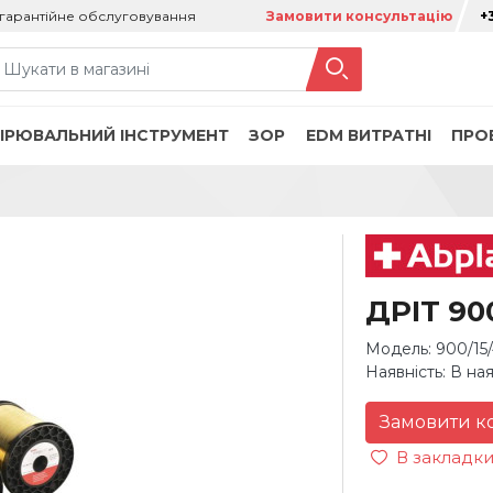
гарантійне обслуговування
Замовити консультацію
+
ІРЮВАЛЬНИЙ ІНСТРУМЕНТ
ЗОР
ЕDM ВИТРАТНІ
ПРО
ДРІТ 90
Модель: 900/15
Наявність: В на
Замовити к
В закладк