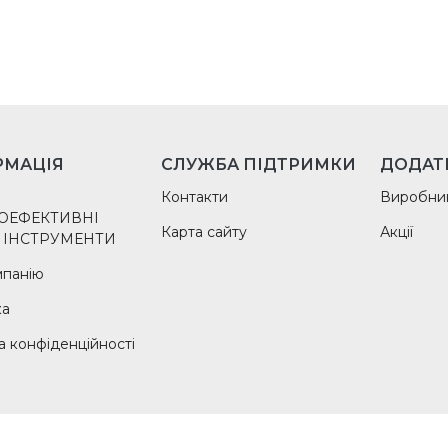
РМАЦІЯ
СЛУЖБА ПІДТРИМКИ
ДОДАТ
Контакти
Виробни
ОЕФЕКТИВНІ
Карта сайту
Акції
 ІНСТРУМЕНТИ
мпанію
ка
а конфіденційності