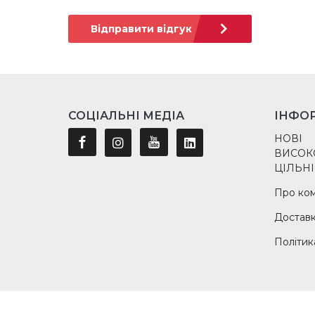
Відправити відгук
СОЦІАЛЬНІ МЕДІА
ІНФО
НОВІ
ВИСОК
ЦІЛЬНІ
Про ко
Достав
Політик