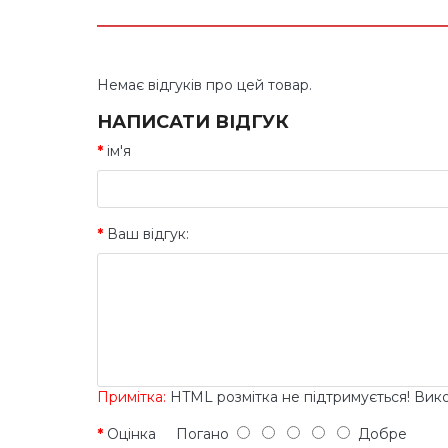
Немає відгуків про цей товар.
НАПИСАТИ ВІДГУК
ім'я
Ваш відгук:
Примітка:
HTML розмітка не підтримується! Вик
Оцінка
Погано
Добре