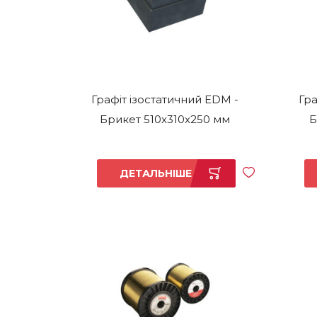
Графіт ізостатичний EDM -
Гра
Брикет 510x310x250 мм
Б
ДЕТАЛЬНІШЕ