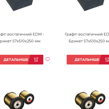
фіт ізостатичний EDM -
Графіт ізостатичний E
рикет 57x510x250 мм
Брикет 57x510x250 
ДЕТАЛЬНІШЕ
ДЕТАЛЬНІШЕ