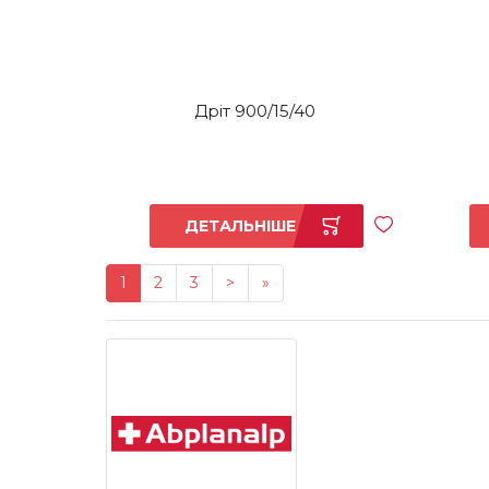
Дріт 900/15/40
ДЕТАЛЬНІШЕ
1
2
3
>
»