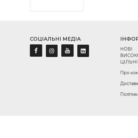
СОЦІАЛЬНІ МЕДІА
ІНФО
НОВІ
ВИСОК
ЦІЛЬНІ
Про ко
Достав
Політик