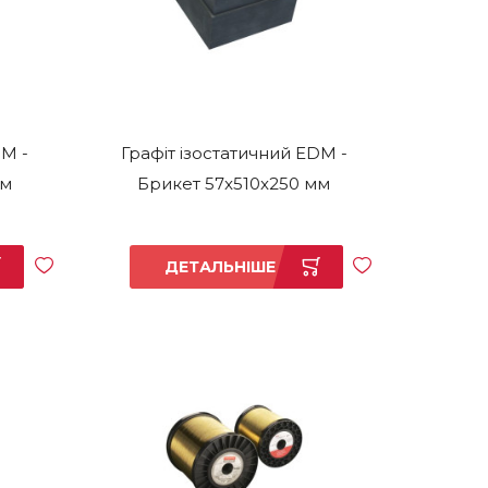
DM -
Графіт ізостатичний EDM -
мм
Брикет 57x510x250 мм
ДЕТАЛЬНІШЕ