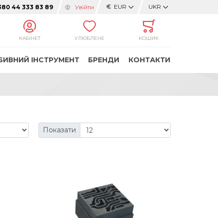
€
EUR
UKR
Увійти
380 44 333 83 89
КАБІНЕТ
УЛЮБЛЕНЕ
КОШИК
БИВНИЙ ІНСТРУМЕНТ
БРЕНДИ
КОНТАКТИ
Показати