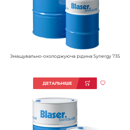
Змащувально-охолоджуюча рідина Synergy 735
ДЕТАЛЬНІШЕ