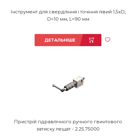
Інструмент для свердління і точіння лівий 1,5xD,
D=10 мм, L=90 мм
ДЕТАЛЬНІШЕ
Пристрій гідравлічного ручного гвинтового
затиску лещат - 2.25.75000