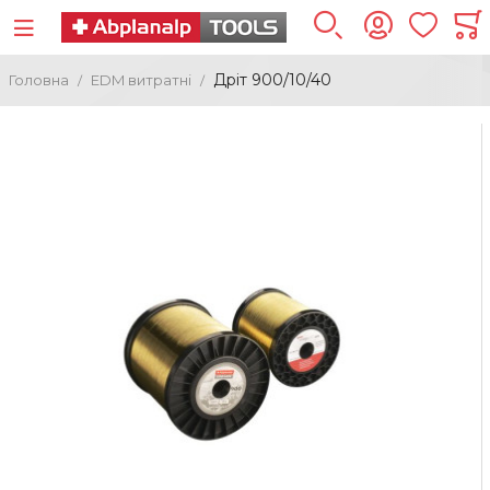
Дріт 900/10/40
Головна
ЕDM витратні