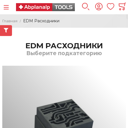
ЕDM Расходники
Главная
ЕDM РАСХОДНИКИ
Выберите подкатегорию