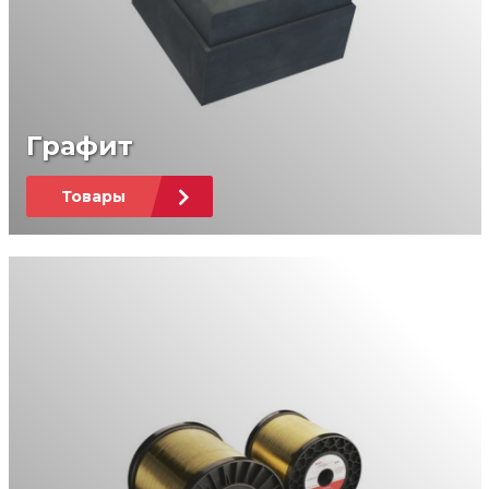
Графит
Товары