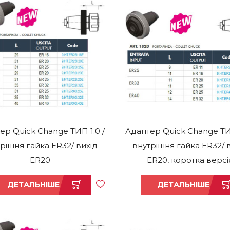
ер Quick Change ТИП 1.0 /
Адаптер Quick Change ТИП
рішня гайка ER32/ вихід
внутрішня гайка ER32/ 
ER20
ER20, коротка версі
ДЕТАЛЬНІШЕ
ДЕТАЛЬНІШЕ