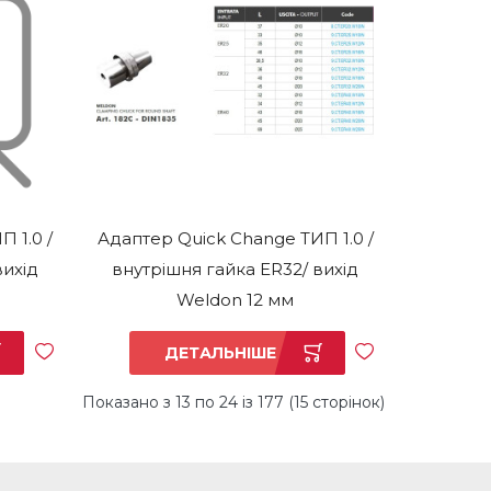
 1.0 /
Адаптер Quick Change ТИП 1.0 /
вихід
внутрішня гайка ER32/ вихід
Weldon 12 мм
ДЕТАЛЬНІШЕ
Показано з 13 по 24 із 177 (15 сторінок)