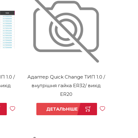
 1.0 /
Адаптер Quick Change ТИП 1.0 /
вихід
внутрішня гайка ER32/ вихід
ER20
ДЕТАЛЬНІШЕ