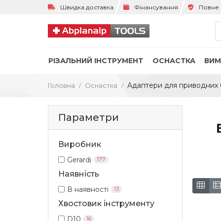
Швидка доставка
Фінансування
Повне 
РІЗАЛЬНИЙ ІНСТРУМЕНТ
ОСНАСТКА
ВИМ
Адаптери для приводних б
Головна
Оснастка
Параметри
Виробник
Gerardi
177
Наявність
В наявності
13
Хвостовик інструменту
D10
16