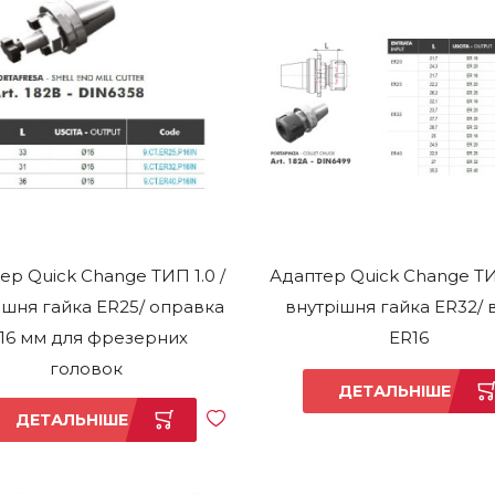
ер Quick Change ТИП 1.0 /
Адаптер Quick Change ТИП
ішня гайка ER25/ оправка
внутрішня гайка ER32/ 
16 мм для фрезерних
ER16
головок
ДЕТАЛЬНІШЕ
ДЕТАЛЬНІШЕ