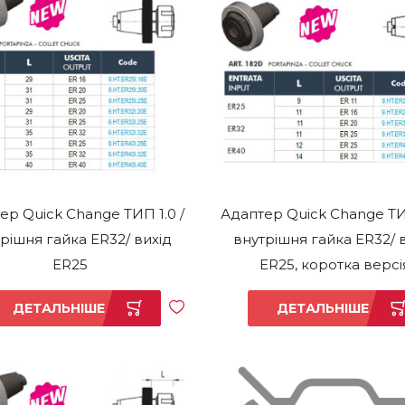
ер Quick Change ТИП 1.0 /
Адаптер Quick Change ТИП
рішня гайка ER32/ вихід
внутрішня гайка ER32/ 
ER25
ER25, коротка версі
ДЕТАЛЬНІШЕ
ДЕТАЛЬНІШЕ