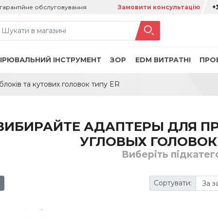
гарантійне обслуговування
Замовити консультацію
+
ІРЮВАЛЬНИЙ ІНСТРУМЕНТ
ЗОР
ЕDM ВИТРАТНІ
ПРО
локів та кутових головок типу ER
ВИБИРАЙТЕ АДАПТЕРЫ ДЛЯ П
УГЛОВЫХ ГОЛОВОК
Виберіть підкатег
Сортувати: