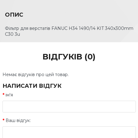
ОПИС
Фільтр для верстатів FANUC H34 1490/14 KIT 340x300mm
C30 3u
ВІДГУКІВ (0)
Немає відгуків про цей товар.
НАПИСАТИ ВІДГУК
ім'я
Ваш відгук: