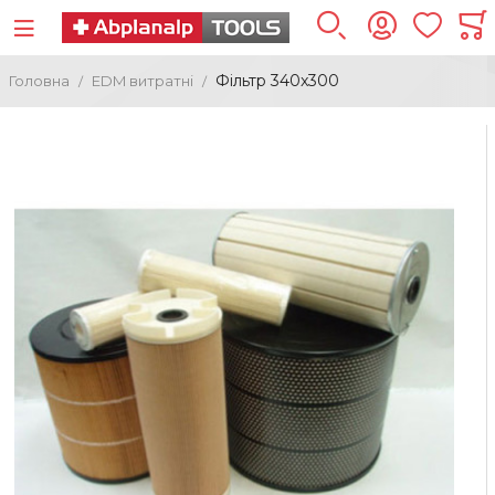
Фільтр 340x300
Головна
ЕDM витратні