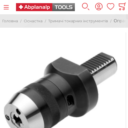
Оправк
Головна
Оснастка
Тримачі токарних інструментів