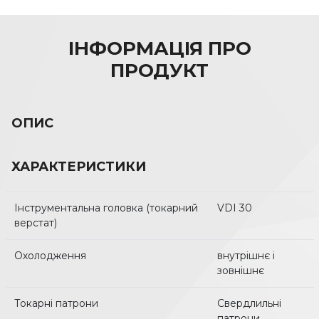
ІНФОРМАЦІЯ ПРО
ПРОДУКТ
ОПИС
ХАРАКТЕРИСТИКИ
Інструментальна головка (токарний
VDI 30
верстат)
Охолодження
внутрішнє і
зовнішнє
Токарні патрони
Свердлильні
патрони