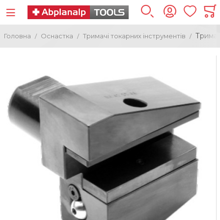
Тримач
Головна
Оснастка
Тримачі токарних інструментів