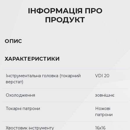
ІНФОРМАЦІЯ ПРО
ПРОДУКТ
ОПИС
ХАРАКТЕРИСТИКИ
Інструментальна головка (токарний
VDI 20
верстат)
Охолодження
зовнішнє
Токарні патрони
Ножові
патрони
Хвостовик інструменту
16x16