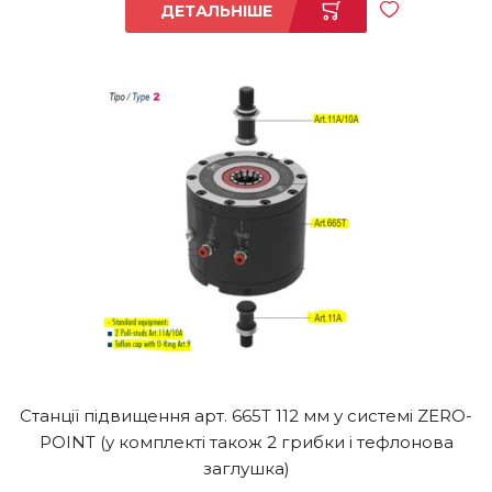
ДЕТАЛЬНІШЕ
Станції підвищення арт. 665T 112 мм у системі ZERO-
POINT (у комплекті також 2 грибки і тефлонова
заглушка)