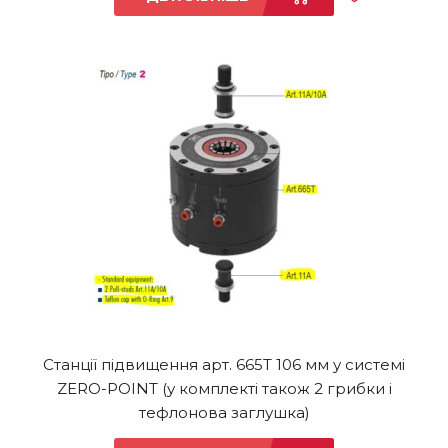
Станції підвищення арт. 665T 106 мм у системі
ZERO-POINT (у комплекті також 2 грибки і
тефлонова заглушка)