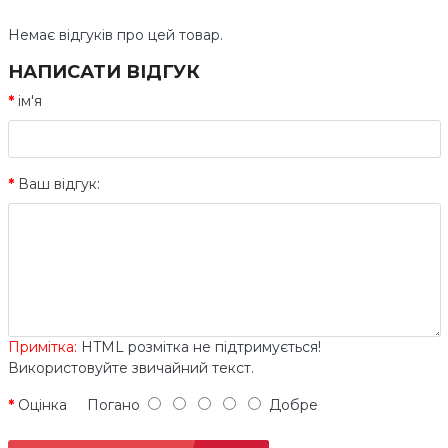
Немає відгуків про цей товар.
НАПИСАТИ ВІДГУК
ім'я
Ваш відгук:
Примітка:
HTML розмітка не підтримується!
Використовуйте звичайний текст.
Оцінка
Погано
Добре