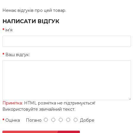
Немає відгуків про цей товар.
НАПИСАТИ ВІДГУК
ім'я
Ваш відгук:
Примітка:
HTML розмітка не підтримується!
Використовуйте звичайний текст.
Оцінка
Погано
Добре