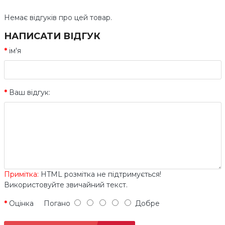
Немає відгуків про цей товар.
НАПИСАТИ ВІДГУК
ім'я
Ваш відгук:
Примітка:
HTML розмітка не підтримується!
Використовуйте звичайний текст.
Оцінка
Погано
Добре